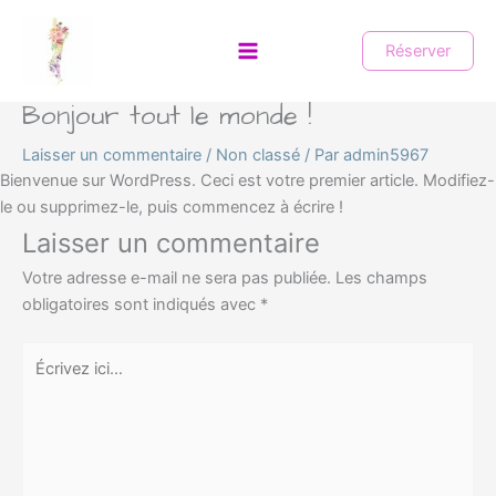
Aller
Main
au
Réserver
Menu
contenu
Bonjour tout le monde !
Laisser un commentaire
/
Non classé
/ Par
admin5967
Bienvenue sur WordPress. Ceci est votre premier article. Modifiez-
le ou supprimez-le, puis commencez à écrire !
Laisser un commentaire
Votre adresse e-mail ne sera pas publiée.
Les champs
obligatoires sont indiqués avec
*
Écrivez
ici…